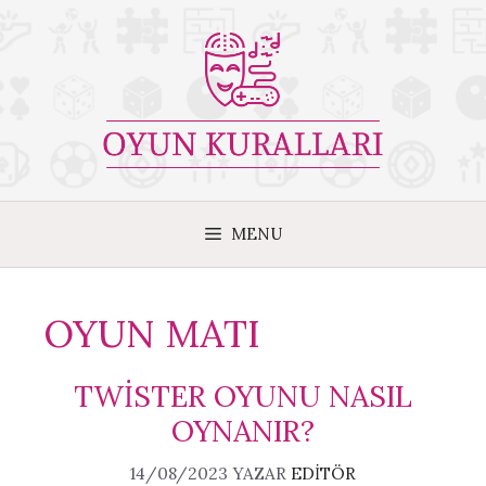
İçeriğe
atla
MENU
OYUN MATI
TWİSTER OYUNU NASIL
OYNANIR?
14/08/2023
YAZAR
EDITÖR