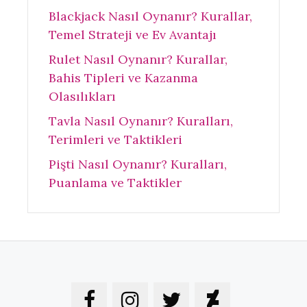
Blackjack Nasıl Oynanır? Kurallar,
Temel Strateji ve Ev Avantajı
Rulet Nasıl Oynanır? Kurallar,
Bahis Tipleri ve Kazanma
Olasılıkları
Tavla Nasıl Oynanır? Kuralları,
Terimleri ve Taktikleri
Pişti Nasıl Oynanır? Kuralları,
Puanlama ve Taktikler