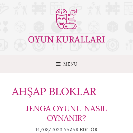
İçeriğe
atla
MENU
AHŞAP BLOKLAR
JENGA OYUNU NASIL
OYNANIR?
14/08/2023
YAZAR
EDITÖR