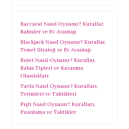
Baccarat Nasıl Oynanır? Kurallar,
Bahisler ve Ev Avantajı
Blackjack Nasıl Oynanır? Kurallar,
Temel Strateji ve Ev Avantajı
Rulet Nasıl Oynanır? Kurallar,
Bahis Tipleri ve Kazanma
Olasılıkları
Tavla Nasıl Oynanır? Kuralları,
Terimleri ve Taktikleri
Pişti Nasıl Oynanır? Kuralları,
Puanlama ve Taktikler