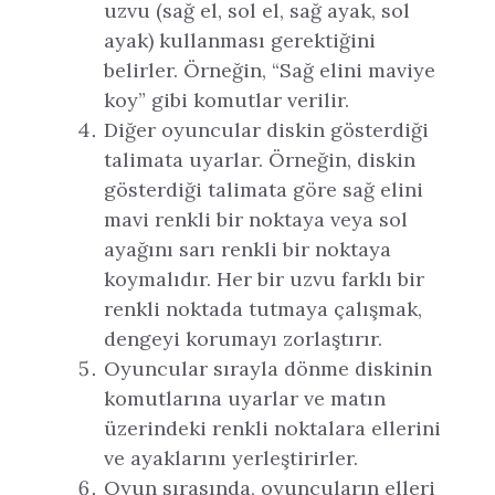
uzvu (sağ el, sol el, sağ ayak, sol
ayak) kullanması gerektiğini
belirler. Örneğin, “Sağ elini maviye
koy” gibi komutlar verilir.
Diğer oyuncular diskin gösterdiği
talimata uyarlar. Örneğin, diskin
gösterdiği talimata göre sağ elini
mavi renkli bir noktaya veya sol
ayağını sarı renkli bir noktaya
koymalıdır. Her bir uzvu farklı bir
renkli noktada tutmaya çalışmak,
dengeyi korumayı zorlaştırır.
Oyuncular sırayla dönme diskinin
komutlarına uyarlar ve matın
üzerindeki renkli noktalara ellerini
ve ayaklarını yerleştirirler.
Oyun sırasında, oyuncuların elleri