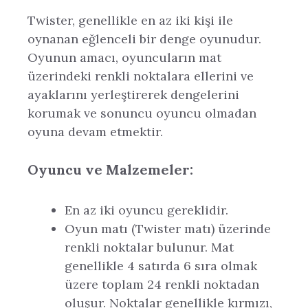
Twister, genellikle en az iki kişi ile
oynanan eğlenceli bir denge oyunudur.
Oyunun amacı, oyuncuların mat
üzerindeki renkli noktalara ellerini ve
ayaklarını yerleştirerek dengelerini
korumak ve sonuncu oyuncu olmadan
oyuna devam etmektir.
Oyuncu ve Malzemeler:
En az iki oyuncu gereklidir.
Oyun matı (Twister matı) üzerinde
renkli noktalar bulunur. Mat
genellikle 4 satırda 6 sıra olmak
üzere toplam 24 renkli noktadan
oluşur. Noktalar genellikle kırmızı,