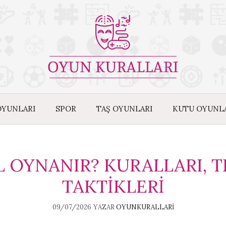
OYUNLARI
SPOR
TAŞ OYUNLARI
KUTU OYUNL
L OYNANIR? KURALLARI, T
TAKTIKLERI
09/07/2026
YAZAR
OYUNKURALLARI