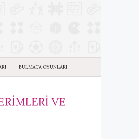
ARI
BULMACA OYUNLARI
ERIMLERI VE