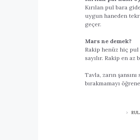
Kırılan pul bara gid
uygun haneden tekra
geçer.
Mars ne demek?
Rakip henüz hiç pul 
sayılır. Rakip en az 
Tavla, zarın şansını
bırakmamayı öğrenen
RUL