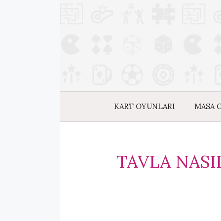
İçeriğe
atla
KART OYUNLARI
MASA 
TAVLA NASI