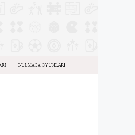
ARI
BULMACA OYUNLARI