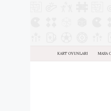
İçeriğe
atla
KART OYUNLARI
MASA 