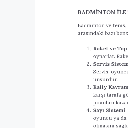
BADMINTON ILE
Badminton ve tenis, 
arasındaki bazı benz
Raket ve Top
oynarlar. Rak
Servis Siste
Servis, oyunc
unsurdur.
Rally Kavram
karşı tarafa g
puanları kazan
Sayı Sistemi
:
oyuncu ya da 
olmasını sağla