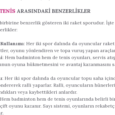
TENIS
ARASINDAKI BENZERLIKLER
birbirine benzerlik gösteren iki raket sporudur. İşte
erlikler:
 Kullanımı
: Her iki spor dalında da oyuncular raket
etler, oyunu yönlendiren ve topa vuruş yapan araçlar
mi
: Hem badminton hem de tenis oyunları, servis atışla
unun oyuna hükmetmesini ve avantaj kazanmasını s
ı
: Her iki spor dalında da oyuncular topu saha içind
öndererek ralli yaparlar. Ralli, oyuncuların hünerleri
dıkları veya kaybettikleri anlardır.
 Hem badminton hem de tenis oyunlarında belirli bi
çift oyunu kazanır. Sayı sistemi, oyunların rekabet
r.