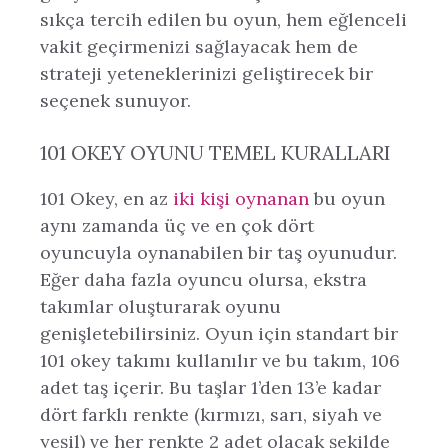
sıkça tercih edilen bu oyun, hem eğlenceli
vakit geçirmenizi sağlayacak hem de
strateji yeteneklerinizi geliştirecek bir
seçenek sunuyor.
101 OKEY OYUNU TEMEL KURALLARI
101 Okey, en az
iki kişi oynanan
bu oyun
aynı zamanda üç ve en çok dört
oyuncuyla oynanabilen bir taş oyunudur.
Eğer daha fazla oyuncu olursa, ekstra
takımlar oluşturarak oyunu
genişletebilirsiniz. Oyun için standart bir
101 okey takımı kullanılır ve bu takım, 106
adet taş içerir. Bu taşlar 1’den 13’e kadar
dört farklı renkte (kırmızı, sarı, siyah ve
yeşil) ve her renkte 2 adet olacak şekilde