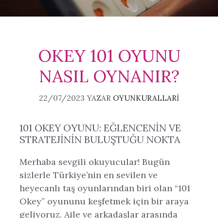
OKEY 101 OYUNU
NASIL OYNANIR?
22/07/2023
YAZAR
OYUNKURALLARI
101 OKEY OYUNU: EĞLENCENIN VE
STRATEJININ BULUŞTUĞU NOKTA
Merhaba sevgili okuyucular! Bugün
sizlerle Türkiye’nin en sevilen ve
heyecanlı taş oyunlarından biri olan “101
Okey” oyununu keşfetmek için bir araya
geliyoruz. Aile ve arkadaşlar arasında