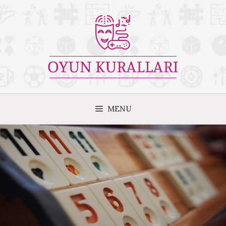
İçeriğe
atla
MENU