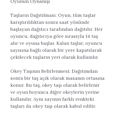
Oyunun Oynanışı
Taşların Dağıtılması: Oyun, tüm taşlar
karıştırıldıktan sonra saat yönünde
başlayan dağıtıcı tarafından dağıtılır. Her
oyuncu, dağıtıcıya göre sırasıyla 14 taş
alır ve oyuna başlar. Kalan taşlar, oyuncu
sayısına bağlı olarak bir yere kapatılarak
çekilecek taşların yeri olarak kullanılır.
Okey Taşının Belirlenmesi: Dağıtımdan
sonra bir taş açık olarak masanın ortasına
konur. Bu taş, okey taşı olarak belirlenir
ve oyun boyunca diğer okeylerin yerine
kullanılır. Aynı sayının farklı renkteki
taşları da okey taşı olarak kabul edilir.