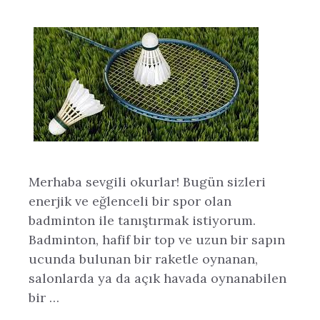
Merhaba sevgili okurlar! Bugün sizleri
enerjik ve eğlenceli bir spor olan
badminton ile tanıştırmak istiyorum.
Badminton, hafif bir top ve uzun bir sapın
ucunda bulunan bir raketle oynanan,
salonlarda ya da açık havada oynanabilen
bir …