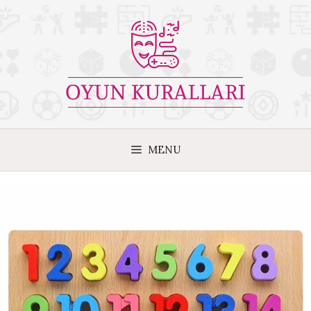
İçeriğe
atla
MENU