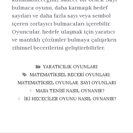
bulmaca oyunu, daha karmaşık hedef
sayıları ve daha fazla sayı veya sembol
içeren zorlayıcı bulmacaları içerebilir.
Oyuncular, hedefe ulaşmak için yaratıcı
ve mantıklı çözümler bulmaya çalışırken
zihinsel becerilerini geliştirebilirler.
KATEGORILER
YARATICILIK OYUNLARI
ETIKETLER
MATEMATIKSEL BECERI OYUNLARI
,
MATEMATIKSEL OYUNLAR
,
SAYI OYUNLARI
MASA TENİSİ NASIL OYNANIR?
İKİ HECECİLER OYUNU NASIL OYNANIR?