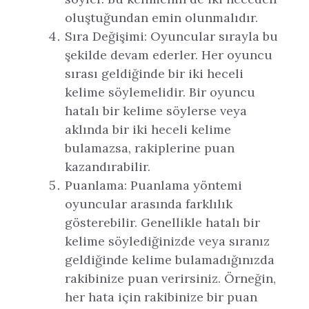
oluştuğundan emin olunmalıdır.
Sıra Değişimi: Oyuncular sırayla bu
şekilde devam ederler. Her oyuncu
sırası geldiğinde bir iki heceli
kelime söylemelidir. Bir oyuncu
hatalı bir kelime söylerse veya
aklında bir iki heceli kelime
bulamazsa, rakiplerine puan
kazandırabilir.
Puanlama: Puanlama yöntemi
oyuncular arasında farklılık
gösterebilir. Genellikle hatalı bir
kelime söylediğinizde veya sıranız
geldiğinde kelime bulamadığınızda
rakibinize puan verirsiniz. Örneğin,
her hata için rakibinize bir puan