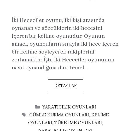
İki Hececiler oyunu, iki kişi arasında
oynanan ve sözcüklerin iki hecesini
içeren bir kelime oyunudur. Oyunun
amacı, oyuncuların sırayla iki hece içeren
bir kelime söyleyerek rakiplerini
zorlamaktır. İşte İki Hececiler oyununun
nasıl oynandığına dair temel …
DETAYLAR
KATEGORILER
YARATICILIK OYUNLARI
ETIKETLER
CÜMLE KURMA OYUNLARI
,
KELIME
OYUNLARI
,
TÜRETME OYUNLARI
,
YARATICILIK OYUNLARI