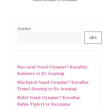
Arama
ARA
Baccarat Nasıl Oynanır? Kurallar,
Bahisler ve Ev Avantajı
Blackjack Nasıl Oynanır? Kurallar,
Temel Strateji ve Ev Avantajı
Rulet Nasıl Oynanır? Kurallar,
Bahis Tipleri ve Kazanma