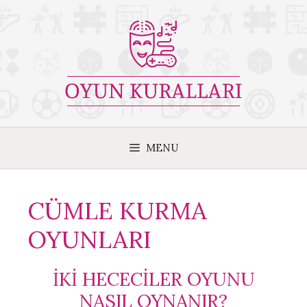
İçeriğe
atla
MENU
CÜMLE KURMA
OYUNLARI
İKİ HECECİLER OYUNU
NASIL OYNANIR?