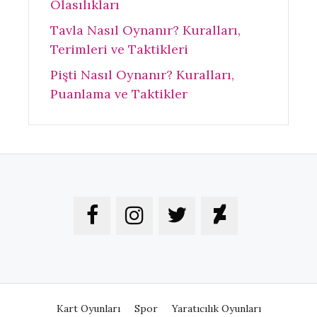
Olasılıkları
Tavla Nasıl Oynanır? Kuralları,
Terimleri ve Taktikleri
Pişti Nasıl Oynanır? Kuralları,
Puanlama ve Taktikler
Kart Oyunları
Spor
Yaratıcılık Oyunları