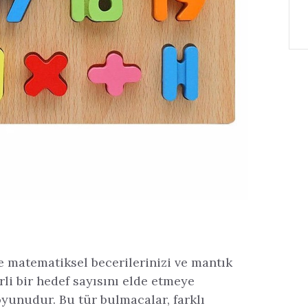
e matematiksel becerilerinizi ve mantık
rli bir hedef sayısını elde etmeye
 oyunudur. Bu tür bulmacalar, farklı