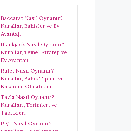
Baccarat Nasıl Oynanır?
Kurallar, Bahisler ve Ev
Avantajı
Blackjack Nasıl Oynanır?
Kurallar, Temel Strateji ve
Ev Avantajı
Rulet Nasıl Oynanır?
Kurallar, Bahis Tipleri ve
Kazanma Olasılıkları
Tavla Nasıl Oynanır?
Kuralları, Terimleri ve
Taktikleri
Pişti Nasıl Oynanır?