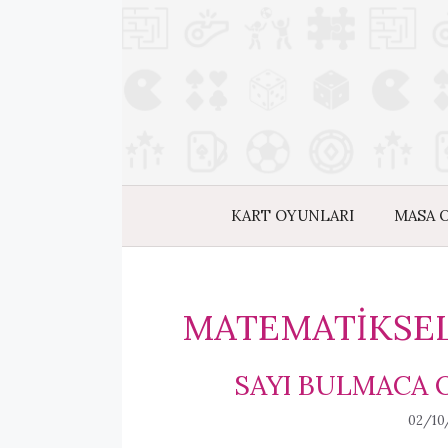
İçeriğe
atla
KART OYUNLARI
MASA 
MATEMATIKSE
SAYI BULMACA 
02/10