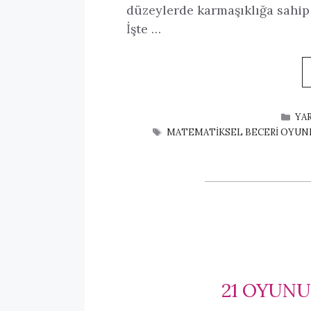
düzeylerde karmaşıklığa sahip o
İşte …
KA
YA
ETIKETLER
MATEMATIKSEL BECERI OYUN
21 OYUNU