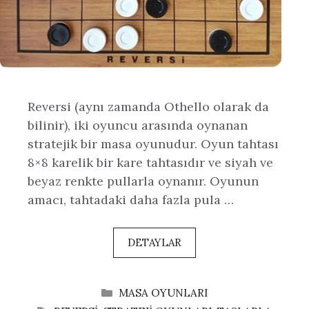
Reversi (aynı zamanda Othello olarak da
bilinir), iki oyuncu arasında oynanan
stratejik bir masa oyunudur. Oyun tahtası
8×8 karelik bir kare tahtasıdır ve siyah ve
beyaz renkte pullarla oynanır. Oyunun
amacı, tahtadaki daha fazla pula …
DETAYLAR
KATEGORILER
MASA OYUNLARI
ETIKETLER