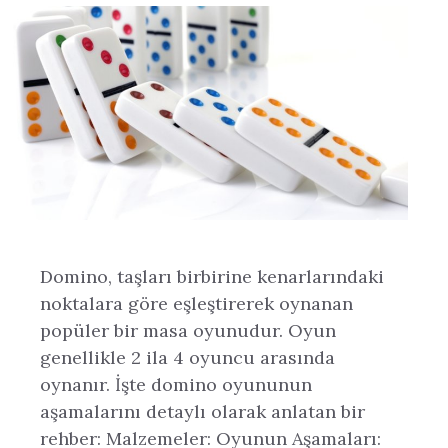
Domino, taşları birbirine kenarlarındaki
noktalara göre eşleştirerek oynanan
popüler bir masa oyunudur. Oyun
genellikle 2 ila 4 oyuncu arasında
oynanır. İşte domino oyununun
aşamalarını detaylı olarak anlatan bir
rehber: Malzemeler: Oyunun Aşamaları: