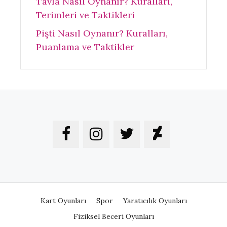
Tavla Nasıl Oynanır? Kuralları,
Terimleri ve Taktikleri
Pişti Nasıl Oynanır? Kuralları,
Puanlama ve Taktikler
Kart Oyunları
Spor
Yaratıcılık Oyunları
Fiziksel Beceri Oyunları