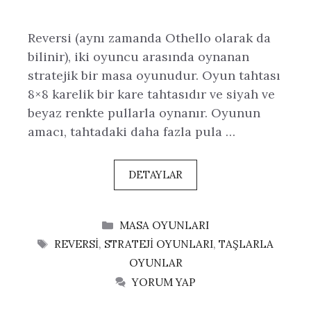
Reversi (aynı zamanda Othello olarak da
bilinir), iki oyuncu arasında oynanan
stratejik bir masa oyunudur. Oyun tahtası
8×8 karelik bir kare tahtasıdır ve siyah ve
beyaz renkte pullarla oynanır. Oyunun
amacı, tahtadaki daha fazla pula …
DETAYLAR
KATEGORILER
MASA OYUNLARI
ETIKETLER
REVERSI
,
STRATEJI OYUNLARI
,
TAŞLARLA
OYUNLAR
YORUM YAP