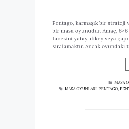
Pentago, karmaşık bir strateji
bir masa oyunudur. Amaç, 6×6 t
tanesini yatay, dikey veya çapr
sıralamaktır. Ancak oyundaki 
KATEG
MASA 
ETIKETLER
MASA OYUNLARI
,
PENTAGO
,
PEN