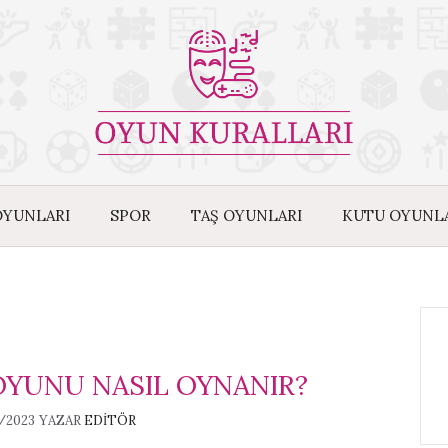
OYUNLARI
SPOR
TAŞ OYUNLARI
KUTU OYUNL
OYUNU NASIL OYNANIR?
/2023
YAZAR
EDITÖR