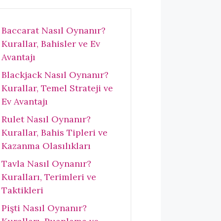
Baccarat Nasıl Oynanır?
Kurallar, Bahisler ve Ev
Avantajı
Blackjack Nasıl Oynanır?
Kurallar, Temel Strateji ve
Ev Avantajı
Rulet Nasıl Oynanır?
Kurallar, Bahis Tipleri ve
Kazanma Olasılıkları
Tavla Nasıl Oynanır?
Kuralları, Terimleri ve
Taktikleri
Pişti Nasıl Oynanır?