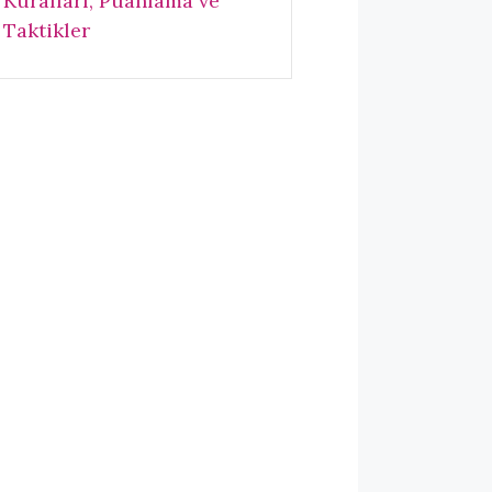
Kuralları, Puanlama ve
Taktikler