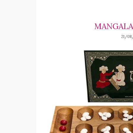
MANGALA 
21/08