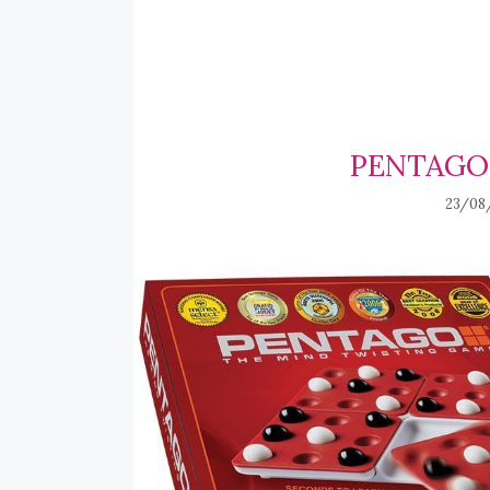
PENTAGO 
23/08