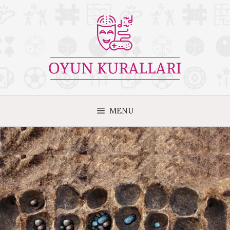
İçeriğe
atla
MENU