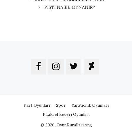
PİŞTİ NASIL OYNANIR?
Kart Oyunları
Spor
Yaratıcılık Oyunları
Fiziksel Beceri Oyunları
© 2026, OyunKurallari.org