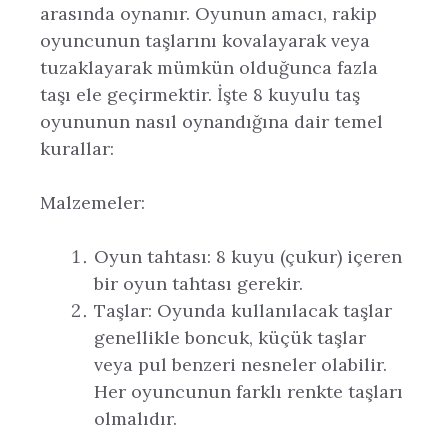
arasında oynanır. Oyunun amacı, rakip
oyuncunun taşlarını kovalayarak veya
tuzaklayarak mümkün olduğunca fazla
taşı ele geçirmektir. İşte 8 kuyulu taş
oyununun nasıl oynandığına dair temel
kurallar:
Malzemeler:
Oyun tahtası: 8 kuyu (çukur) içeren
bir oyun tahtası gerekir.
Taşlar: Oyunda kullanılacak taşlar
genellikle boncuk, küçük taşlar
veya pul benzeri nesneler olabilir.
Her oyuncunun farklı renkte taşları
olmalıdır.