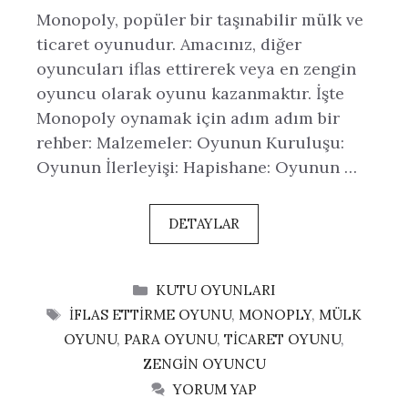
Monopoly, popüler bir taşınabilir mülk ve
ticaret oyunudur. Amacınız, diğer
oyuncuları iflas ettirerek veya en zengin
oyuncu olarak oyunu kazanmaktır. İşte
Monopoly oynamak için adım adım bir
rehber: Malzemeler: Oyunun Kuruluşu:
Oyunun İlerleyişi: Hapishane: Oyunun …
DETAYLAR
KATEGORILER
KUTU OYUNLARI
ETIKETLER
IFLAS ETTIRME OYUNU
,
MONOPLY
,
MÜLK
OYUNU
,
PARA OYUNU
,
TICARET OYUNU
,
ZENGIN OYUNCU
YORUM YAP