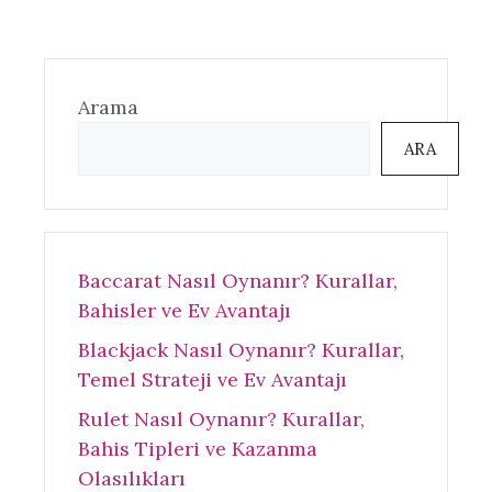
Arama
ARA
Baccarat Nasıl Oynanır? Kurallar,
Bahisler ve Ev Avantajı
Blackjack Nasıl Oynanır? Kurallar,
Temel Strateji ve Ev Avantajı
Rulet Nasıl Oynanır? Kurallar,
Bahis Tipleri ve Kazanma
Olasılıkları