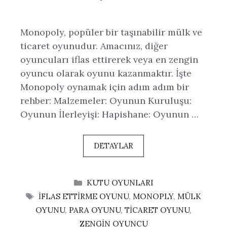
Monopoly, popüler bir taşınabilir mülk ve
ticaret oyunudur. Amacınız, diğer
oyuncuları iflas ettirerek veya en zengin
oyuncu olarak oyunu kazanmaktır. İşte
Monopoly oynamak için adım adım bir
rehber: Malzemeler: Oyunun Kuruluşu:
Oyunun İlerleyişi: Hapishane: Oyunun …
DETAYLAR
KATEGORILER
KUTU OYUNLARI
ETIKETLER
IFLAS ETTIRME OYUNU
,
MONOPLY
,
MÜLK
OYUNU
,
PARA OYUNU
,
TICARET OYUNU
,
ZENGIN OYUNCU