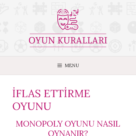
İçeriğe
atla
MENU
IFLAS ETTIRME
OYUNU
MONOPOLY OYUNU NASIL
OYNANIR?