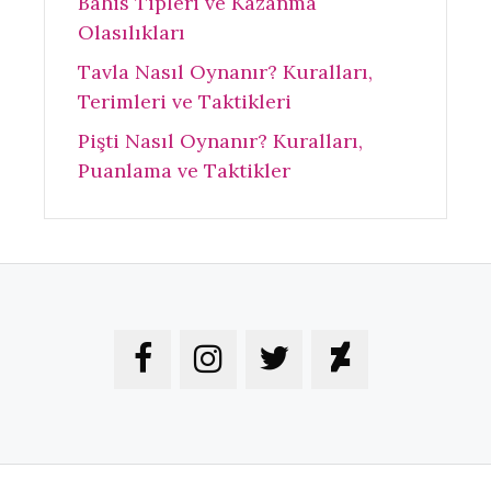
Bahis Tipleri ve Kazanma
Olasılıkları
Tavla Nasıl Oynanır? Kuralları,
Terimleri ve Taktikleri
Pişti Nasıl Oynanır? Kuralları,
Puanlama ve Taktikler