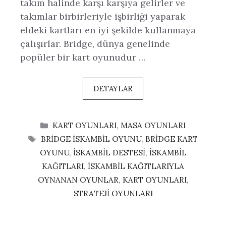
takım halinde karşı karşıya gelirler ve
takımlar birbirleriyle işbirliği yaparak
eldeki kartları en iyi şekilde kullanmaya
çalışırlar. Bridge, dünya genelinde
popüler bir kart oyunudur …
DETAYLAR
KATEGORILER
KART OYUNLARI
,
MASA OYUNLARI
ETIKETLER
BRIDGE ISKAMBIL OYUNU
,
BRIDGE KART
OYUNU
,
ISKAMBIL DESTESI
,
ISKAMBIL
KAĞITLARI
,
ISKAMBIL KAĞITLARIYLA
OYNANAN OYUNLAR
,
KART OYUNLARI
,
STRATEJI OYUNLARI