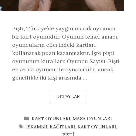
Pişti, Türkiye’de yaygın olarak oynanan
bir kart oyunudur. Oyunun temel amacı,
oyuncuların ellerindeki kartları
kullanarak puan kazanmaktır. İşte pişti
oyununun kuralları: Oyuncu Sayısı: Pişti
en az iki oyuncu ile oynanabilir, ancak
genellikle iki kişi arasında …
DETAYLAR
KATEGORILER
KART OYUNLARI
,
MASA OYUNLARI
ETIKETLER
ISKAMBIL KAĞITLARI
,
KART OYUNLARI
,
PIŞTI