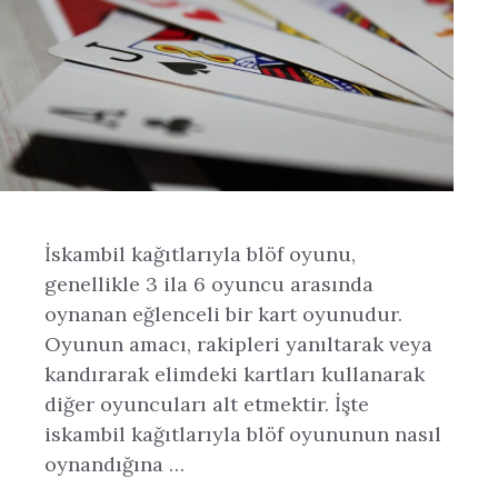
İskambil kağıtlarıyla blöf oyunu,
genellikle 3 ila 6 oyuncu arasında
oynanan eğlenceli bir kart oyunudur.
Oyunun amacı, rakipleri yanıltarak veya
kandırarak elimdeki kartları kullanarak
diğer oyuncuları alt etmektir. İşte
iskambil kağıtlarıyla blöf oyununun nasıl
oynandığına …