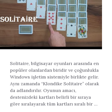
Solitaire, bilgisayar oyunları arasında en
popüler olanlardan biridir ve çoğunlukla
Windows işletim sistemiyle birlikte gelir.
Aynı zamanda “Klondike Solitaire” olarak
da adlandırılır. Oyunun amacı,
destenizdeki kartları belirli bir sıraya
göre sıralayarak tüm kartları sıralı bir …