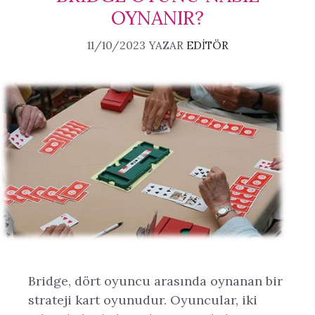
OYNANIR?
11/10/2023
YAZAR
EDITÖR
Bridge, dört oyuncu arasında oynanan bir
strateji kart oyunudur. Oyuncular, iki