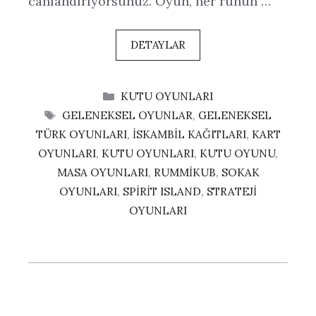
canlandırıyorsunuz. Oyun, her ruhun …
DETAYLAR
KATEGORILER
KUTU OYUNLARI
ETIKETLER
GELENEKSEL OYUNLAR
,
GELENEKSEL
TÜRK OYUNLARI
,
ISKAMBIL KAĞITLARI
,
KART
OYUNLARI
,
KUTU OYUNLARI
,
KUTU OYUNU
,
MASA OYUNLARI
,
RUMMIKUB
,
SOKAK
OYUNLARI
,
SPIRIT ISLAND
,
STRATEJI
OYUNLARI