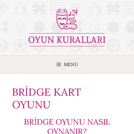
İçeriğe
atla
MENU
BRIDGE KART
OYUNU
BRİDGE OYUNU NASIL
OYNANIR?