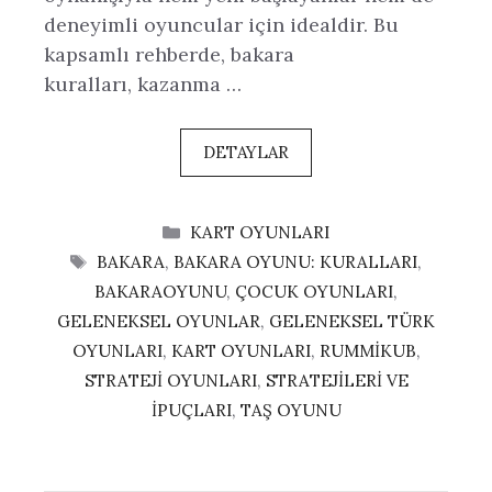
deneyimli oyuncular için idealdir. Bu
kapsamlı rehberde, bakara
kuralları, kazanma …
DETAYLAR
KATEGORILER
KART OYUNLARI
ETIKETLER
BAKARA
,
BAKARA OYUNU: KURALLARI
,
BAKARAOYUNU
,
ÇOCUK OYUNLARI
,
GELENEKSEL OYUNLAR
,
GELENEKSEL TÜRK
OYUNLARI
,
KART OYUNLARI
,
RUMMIKUB
,
STRATEJI OYUNLARI
,
STRATEJILERI VE
İPUÇLARI
,
TAŞ OYUNU