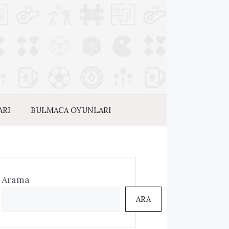
ARI
BULMACA OYUNLARI
Arama
ARA