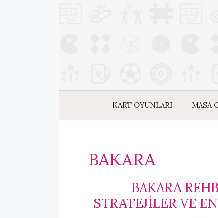
İçeriğe
atla
KART OYUNLARI
MASA 
BAKARA
BAKARA REHB
STRATEJILER VE E