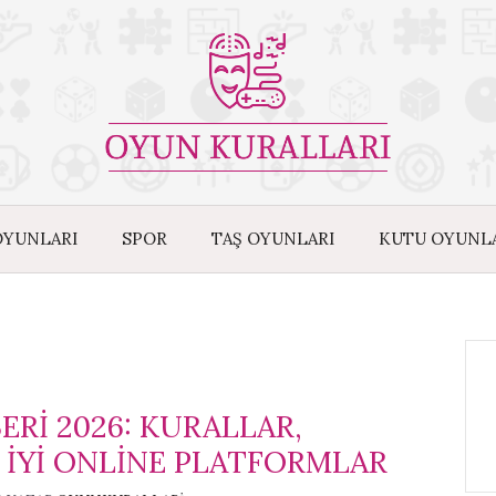
OYUNLARI
SPOR
TAŞ OYUNLARI
KUTU OYUNL
ERI 2026: KURALLAR,
N İYI ONLINE PLATFORMLAR