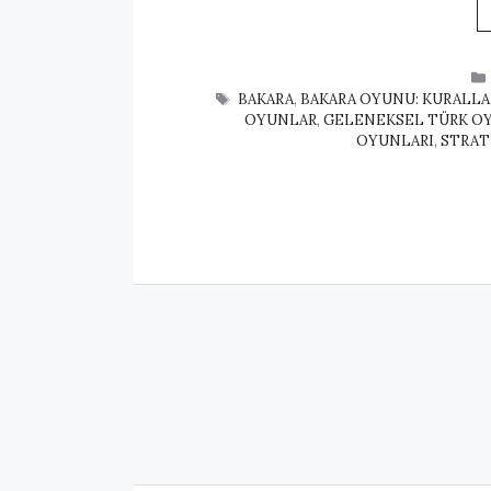
ETIKETLER
BAKARA
,
BAKARA OYUNU: KURALLA
OYUNLAR
,
GELENEKSEL TÜRK O
OYUNLARI
,
STRATE