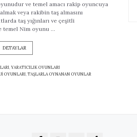
i oyunudur ve temel amacı rakip oyuncuya
 almak veya rakibin taş almasını
larda taş yığınları ve çeşitli
şte temel Nim oyunu …
DETAYLAR
ER
LARI
,
YARATICILIK OYUNLARI
JI OYUNLARI
,
TAŞLARLA OYNANAN OYUNLAR