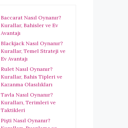
Baccarat Nasıl Oynanır?
Kurallar, Bahisler ve Ev
Avantajı
Blackjack Nasıl Oynanır?
Kurallar, Temel Strateji ve
Ev Avantajı
Rulet Nasıl Oynanır?
Kurallar, Bahis Tipleri ve
Kazanma Olasılıkları
Tavla Nasıl Oynanır?
Kuralları, Terimleri ve
Taktikleri
Pişti Nasıl Oynanır?