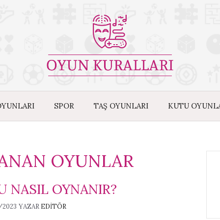
OYUNLARI
SPOR
TAŞ OYUNLARI
KUTU OYUNL
NANAN OYUNLAR
 NASIL OYNANIR?
/2023
YAZAR
EDITÖR