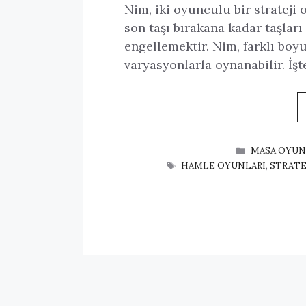
Nim, iki oyunculu bir stratej
son taşı bırakana kadar taşları
engellemektir. Nim, farklı boyut
varyasyonlarla oynanabilir. İ
KATEGORIL
MASA OYUN
ETIKETLER
HAMLE OYUNLARI
,
STRATE