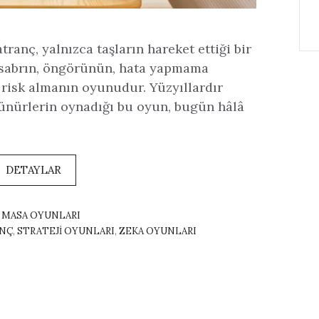
anç, yalnızca taşların hareket ettiği bir
 sabrın, öngörünün, hata yapmama
 risk almanın oyunudur. Yüzyıllardır
şünürlerin oynadığı bu oyun, bugün hâlâ
DETAYLAR
KATEGORILER
MASA OYUNLARI
ANÇ
,
STRATEJI OYUNLARI
,
ZEKA OYUNLARI