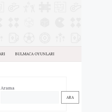
ARI
BULMACA OYUNLARI
Arama
ARA