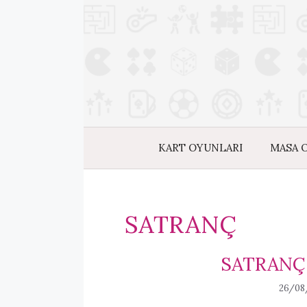
İçeriğe
atla
KART OYUNLARI
MASA 
SATRANÇ
SATRANÇ 
26/08