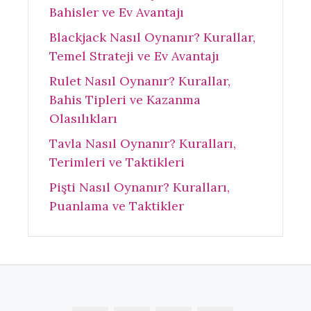
Bahisler ve Ev Avantajı
Blackjack Nasıl Oynanır? Kurallar,
Temel Strateji ve Ev Avantajı
Rulet Nasıl Oynanır? Kurallar,
Bahis Tipleri ve Kazanma
Olasılıkları
Tavla Nasıl Oynanır? Kuralları,
Terimleri ve Taktikleri
Pişti Nasıl Oynanır? Kuralları,
Puanlama ve Taktikler