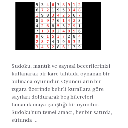
Sudoku, mantık ve sayısal becerilerinizi
kullanarak bir kare tahtada oynanan bir
bulmaca oyunudur. Oyuncuların bir
ızgara üzerinde belirli kurallara göre
sayıları doldurarak boş hücreleri
tamamlamaya çalıştığı bir oyundur.
Sudoku’nun temel amacı, her bir satırda,
sütunda …