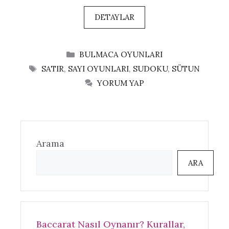
DETAYLAR
KATEGORILER
BULMACA OYUNLARI
ETIKETLER
SATIR
,
SAYI OYUNLARI
,
SUDOKU
,
SÜTUN
YORUM YAP
Arama
ARA
Baccarat Nasıl Oynanır? Kurallar,