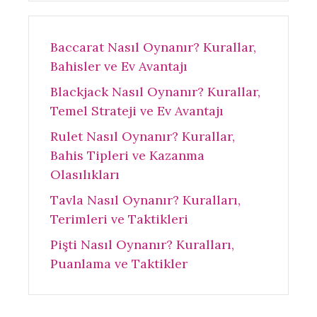
Baccarat Nasıl Oynanır? Kurallar,
Bahisler ve Ev Avantajı
Blackjack Nasıl Oynanır? Kurallar,
Temel Strateji ve Ev Avantajı
Rulet Nasıl Oynanır? Kurallar,
Bahis Tipleri ve Kazanma
Olasılıkları
Tavla Nasıl Oynanır? Kuralları,
Terimleri ve Taktikleri
Pişti Nasıl Oynanır? Kuralları,
Puanlama ve Taktikler