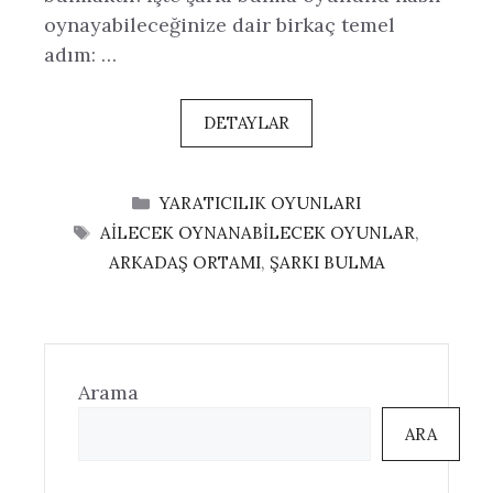
oynayabileceğinize dair birkaç temel
adım: …
DETAYLAR
KATEGORILER
YARATICILIK OYUNLARI
ETIKETLER
AILECEK OYNANABILECEK OYUNLAR
,
ARKADAŞ ORTAMI
,
ŞARKI BULMA
Arama
ARA