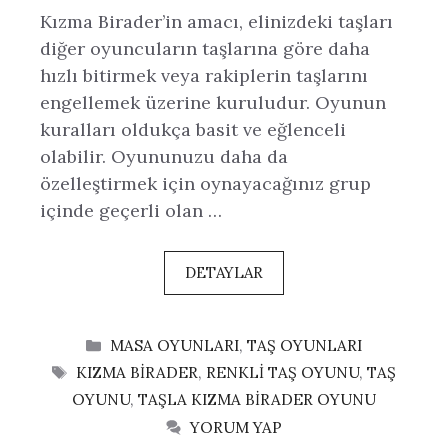
Kızma Birader’in amacı, elinizdeki taşları
diğer oyuncuların taşlarına göre daha
hızlı bitirmek veya rakiplerin taşlarını
engellemek üzerine kuruludur. Oyunun
kuralları oldukça basit ve eğlenceli
olabilir. Oyununuzu daha da
özelleştirmek için oynayacağınız grup
içinde geçerli olan …
DETAYLAR
KATEGORILER
MASA OYUNLARI
,
TAŞ OYUNLARI
ETIKETLER
KIZMA BIRADER
,
RENKLI TAŞ OYUNU
,
TAŞ
OYUNU
,
TAŞLA KIZMA BIRADER OYUNU
YORUM YAP