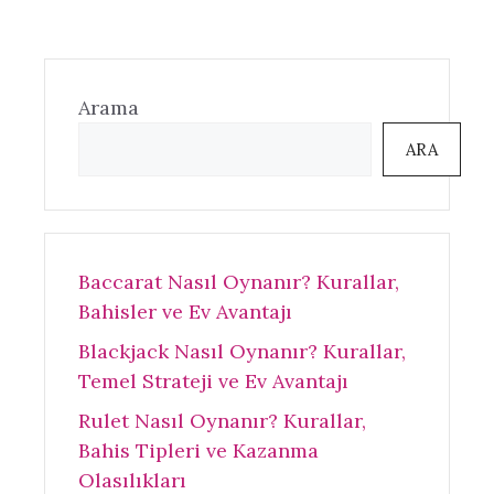
Arama
ARA
Baccarat Nasıl Oynanır? Kurallar,
Bahisler ve Ev Avantajı
Blackjack Nasıl Oynanır? Kurallar,
Temel Strateji ve Ev Avantajı
Rulet Nasıl Oynanır? Kurallar,
Bahis Tipleri ve Kazanma
Olasılıkları