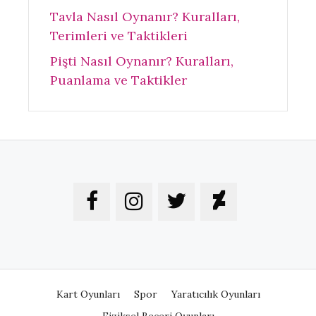
Tavla Nasıl Oynanır? Kuralları,
Terimleri ve Taktikleri
Pişti Nasıl Oynanır? Kuralları,
Puanlama ve Taktikler
Kart Oyunları
Spor
Yaratıcılık Oyunları