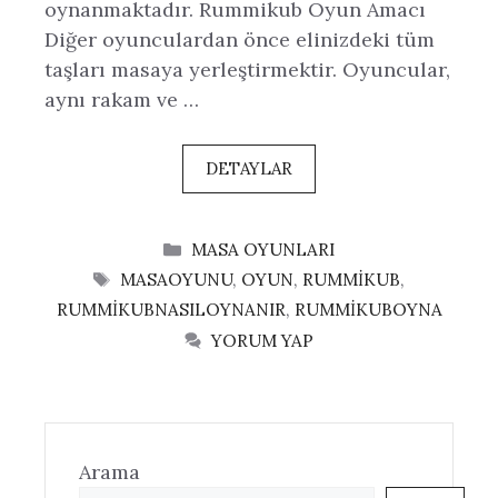
oynanmaktadır. Rummikub Oyun Amacı
Diğer oyunculardan önce elinizdeki tüm
taşları masaya yerleştirmektir. Oyuncular,
aynı rakam ve …
DETAYLAR
KATEGORILER
MASA OYUNLARI
ETIKETLER
MASAOYUNU
,
OYUN
,
RUMMIKUB
,
RUMMIKUBNASILOYNANIR
,
RUMMIKUBOYNA
YORUM YAP
Arama