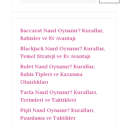
Baccarat Nasıl Oynanır? Kurallar,
Bahisler ve Ev Avantajı
Blackjack Nasıl Oynanır? Kurallar,
Temel Strateji ve Ev Avantajı
Rulet Nasıl Oynanır? Kurallar,
Bahis Tipleri ve Kazanma
Olasılıkları
Tavla Nasıl Oynanır? Kuralları,
Terimleri ve Taktikleri
Pişti Nasıl Oynanır? Kuralları,
Puanlama ve Taktikler