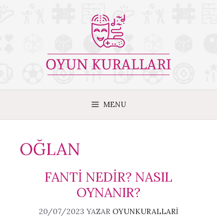
İçeriğe
atla
MENU
OĞLAN
FANTİ NEDİR? NASIL
OYNANIR?
20/07/2023
YAZAR
OYUNKURALLARI