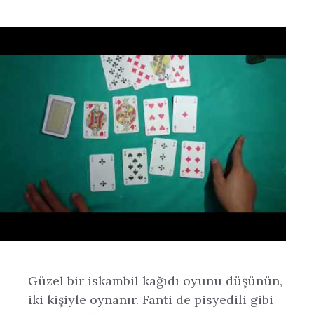
Güzel bir iskambil kağıdı oyunu düşünün,
iki kişiyle oynanır. Fanti de pisyedili gibi