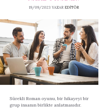
19/09/2023
YAZAR
EDITÖR
Sürekli Roman oyunu, bir hikayeyi bir
grup insanın birlikte anlatmasıdır.