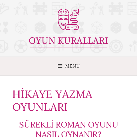
İçeriğe
atla
MENU
HIKAYE YAZMA
OYUNLARI
SÜREKLİ ROMAN OYUNU
NASIL OYNANIR?