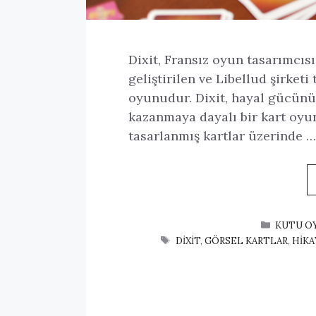
Dixit, Fransız oyun tasarımcıs
geliştirilen ve Libellud şirket
oyunudur. Dixit, hayal gücünü
kazanmaya dayalı bir kart oyu
tasarlanmış kartlar üzerinde …
KATEGO
KUTU O
ETIKETLER
DIXIT
,
GÖRSEL KARTLAR
,
HIKA