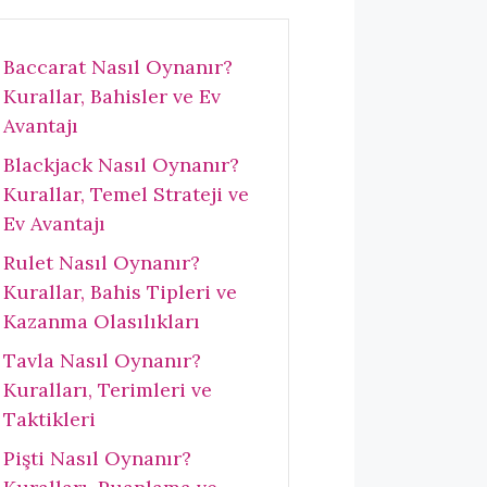
Baccarat Nasıl Oynanır?
Kurallar, Bahisler ve Ev
Avantajı
Blackjack Nasıl Oynanır?
Kurallar, Temel Strateji ve
Ev Avantajı
Rulet Nasıl Oynanır?
Kurallar, Bahis Tipleri ve
Kazanma Olasılıkları
Tavla Nasıl Oynanır?
Kuralları, Terimleri ve
Taktikleri
Pişti Nasıl Oynanır?