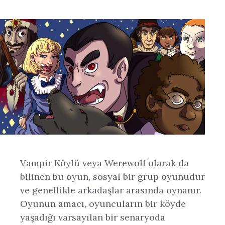
Vampir Köylü veya Werewolf olarak da
bilinen bu oyun, sosyal bir grup oyunudur
ve genellikle arkadaşlar arasında oynanır.
Oyunun amacı, oyuncuların bir köyde
yaşadığı varsayılan bir senaryoda