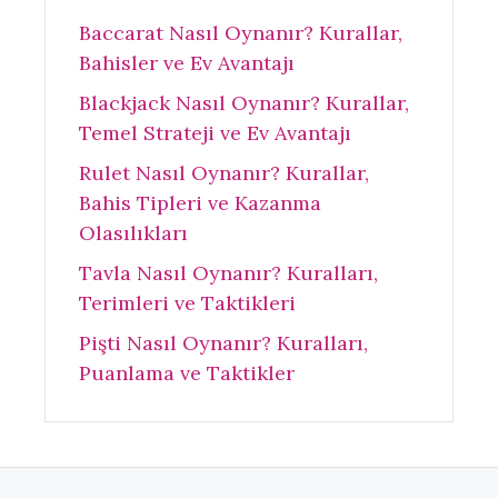
Baccarat Nasıl Oynanır? Kurallar,
Bahisler ve Ev Avantajı
Blackjack Nasıl Oynanır? Kurallar,
Temel Strateji ve Ev Avantajı
Rulet Nasıl Oynanır? Kurallar,
Bahis Tipleri ve Kazanma
Olasılıkları
Tavla Nasıl Oynanır? Kuralları,
Terimleri ve Taktikleri
Pişti Nasıl Oynanır? Kuralları,
Puanlama ve Taktikler