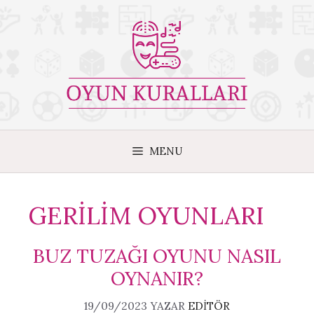
İçeriğe
atla
MENU
GERILIM OYUNLARI
BUZ TUZAĞI OYUNU NASIL
OYNANIR?
19/09/2023
YAZAR
EDITÖR