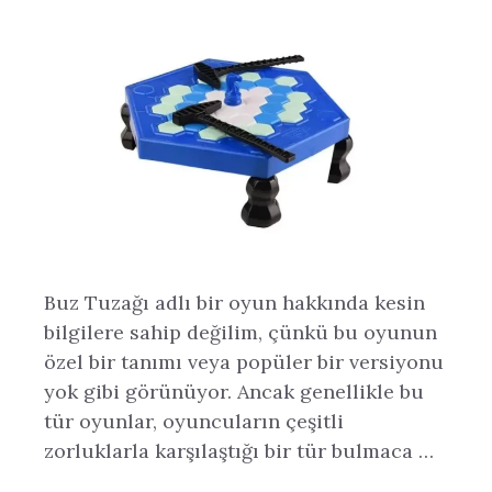
Buz Tuzağı adlı bir oyun hakkında kesin
bilgilere sahip değilim, çünkü bu oyunun
özel bir tanımı veya popüler bir versiyonu
yok gibi görünüyor. Ancak genellikle bu
tür oyunlar, oyuncuların çeşitli
zorluklarla karşılaştığı bir tür bulmaca …