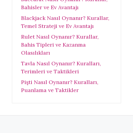
Bahisler ve Ev Avantajı
Blackjack Nasıl Oynanır? Kurallar,
Temel Strateji ve Ev Avantajı
Rulet Nasıl Oynanır? Kurallar,
Bahis Tipleri ve Kazanma
Olasılıkları
Tavla Nasıl Oynanır? Kuralları,
Terimleri ve Taktikleri
Pişti Nasıl Oynanır? Kuralları,
Puanlama ve Taktikler