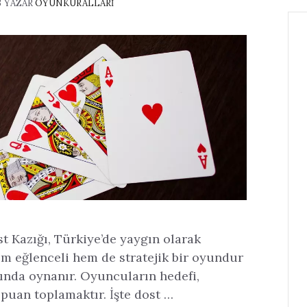
3
YAZAR
OYUNKURALLARI
t Kazığı, Türkiye’de yaygın olarak
m eğlenceli hem de stratejik bir oyundur
ında oynanır. Oyuncuların hedefi,
 puan toplamaktır. İşte dost …