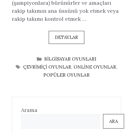
(şampiyonlara) bürünürler ve amaçları
rakip takımın ana üssünü yok etmek veya
rakip takımı kontrol etmek …
DETAYLAR
KATEGORILER
BILGISAYAR OYUNLARI
ETIKETLER
ÇEVRIMIÇI OYUNLAR
,
ONLINE OYUNLAR
,
POPÜLER OYUNLAR
Arama
ARA