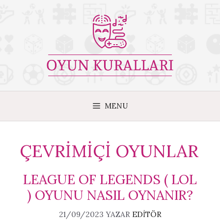
İçeriğe
atla
MENU
ÇEVRIMIÇI OYUNLAR
LEAGUE OF LEGENDS ( LOL
) OYUNU NASIL OYNANIR?
21/09/2023
YAZAR
EDITÖR