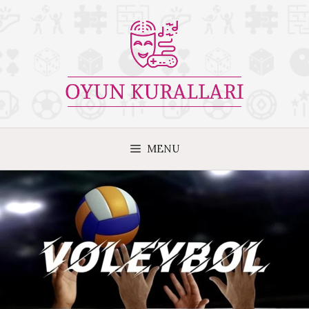
İçeriğe
atla
MENU