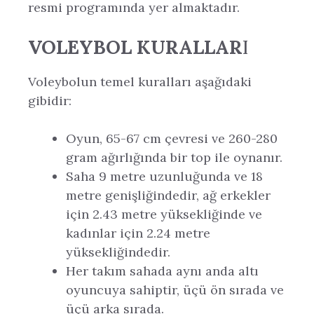
resmi programında yer almaktadır.
VOLEYBOL KURALLAR
I
Voleybolun temel kuralları aşağıdaki
gibidir:
Oyun, 65-67 cm çevresi ve 260-280
gram ağırlığında bir top ile oynanır.
Saha 9 metre uzunluğunda ve 18
metre genişliğindedir, ağ erkekler
için 2.43 metre yüksekliğinde ve
kadınlar için 2.24 metre
yüksekliğindedir.
Her takım sahada aynı anda altı
oyuncuya sahiptir, üçü ön sırada ve
üçü arka sırada.