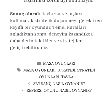
taşlarınızı korumayı unutmayın.
Sonuç olarak
, tavla zar ve taşları
kullanarak stratejik düşünmeyi gerektiren
keyifli bir oyundur. Temel kuralları
anladıktan sonra, deneyim kazandıkça
daha derin taktikler ve stratejiler
geliştirebilirsiniz.
KATEGORILER
MASA OYUNLARI
ETIKETLER
MASA OYUNLARI
,
STRATEJI
,
STRATEJI
OYUNLARI
,
TAVLA
SATRANÇ NASIL OYNANIR?
REVERSİ OYUNU NASIL OYNANIR?