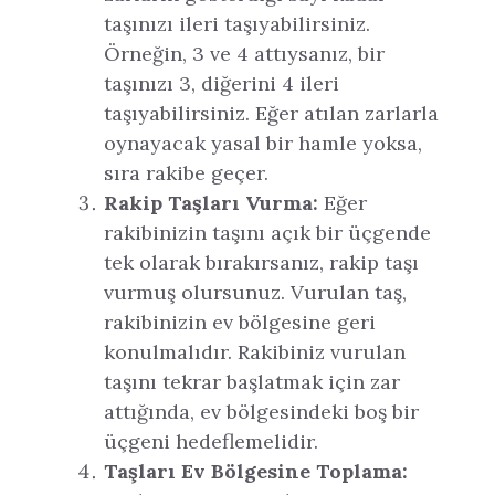
taşınızı ileri taşıyabilirsiniz.
Örneğin, 3 ve 4 attıysanız, bir
taşınızı 3, diğerini 4 ileri
taşıyabilirsiniz. Eğer atılan zarlarla
oynayacak yasal bir hamle yoksa,
sıra rakibe geçer.
Rakip Taşları Vurma:
Eğer
rakibinizin taşını açık bir üçgende
tek olarak bırakırsanız, rakip taşı
vurmuş olursunuz. Vurulan taş,
rakibinizin ev bölgesine geri
konulmalıdır. Rakibiniz vurulan
taşını tekrar başlatmak için zar
attığında, ev bölgesindeki boş bir
üçgeni hedeflemelidir.
Taşları Ev Bölgesine Toplama: