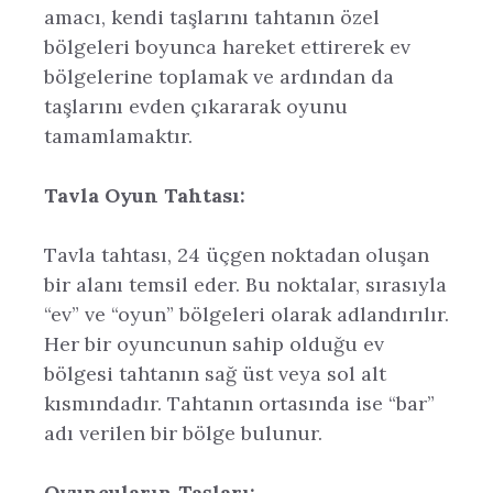
amacı, kendi taşlarını tahtanın özel
bölgeleri boyunca hareket ettirerek ev
bölgelerine toplamak ve ardından da
taşlarını evden çıkararak oyunu
tamamlamaktır.
Tavla Oyun Tahtası:
Tavla tahtası, 24 üçgen noktadan oluşan
bir alanı temsil eder. Bu noktalar, sırasıyla
“ev” ve “oyun” bölgeleri olarak adlandırılır.
Her bir oyuncunun sahip olduğu ev
bölgesi tahtanın sağ üst veya sol alt
kısmındadır. Tahtanın ortasında ise “bar”
adı verilen bir bölge bulunur.
Oyuncuların Taşları: