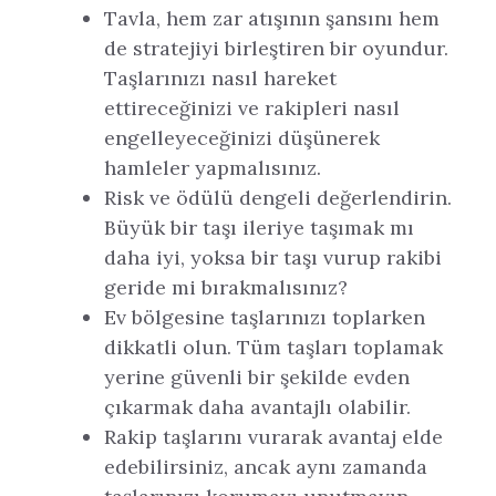
Tavla, hem zar atışının şansını hem
de stratejiyi birleştiren bir oyundur.
Taşlarınızı nasıl hareket
ettireceğinizi ve rakipleri nasıl
engelleyeceğinizi düşünerek
hamleler yapmalısınız.
Risk ve ödülü dengeli değerlendirin.
Büyük bir taşı ileriye taşımak mı
daha iyi, yoksa bir taşı vurup rakibi
geride mi bırakmalısınız?
Ev bölgesine taşlarınızı toplarken
dikkatli olun. Tüm taşları toplamak
yerine güvenli bir şekilde evden
çıkarmak daha avantajlı olabilir.
Rakip taşlarını vurarak avantaj elde
edebilirsiniz, ancak aynı zamanda