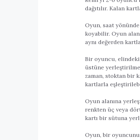
dağıtılır. Kalan kartl
Oyun, saat yönünde i
koyabilir. Oyun alan
aynı değerden kartl
Bir oyuncu, elindeki
üstüne yerleştirilme
zaman, stoktan bir k
kartlarla eşleştirilebi
Oyun alanına yerleşt
renkten üç veya dört
kartı bir sütuna yerle
Oyun, bir oyuncunun