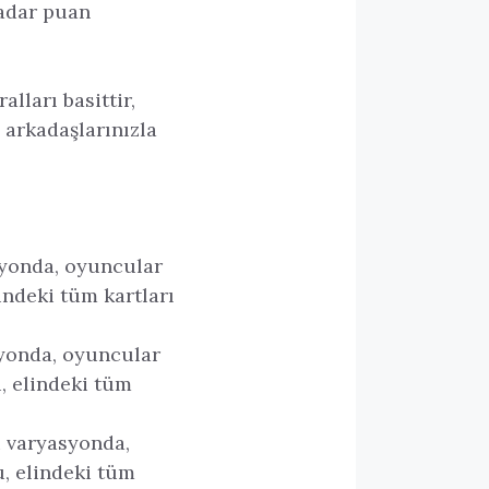
kadar puan
lları basittir,
e arkadaşlarınızla
yonda, oyuncular
lindeki tüm kartları
syonda, oyuncular
u, elindeki tüm
u varyasyonda,
u, elindeki tüm