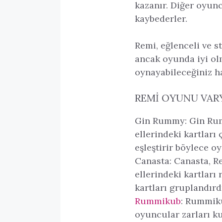
kazanır. Diğer oyunc
kaybederler.
Remi, eğlenceli ve s
ancak oyunda iyi olm
oynayabileceğiniz h
REMI OYUNU VAR
Gin Rummy: Gin Rum
ellerindeki kartları 
eşleştirir böylece o
Canasta: Canasta, R
ellerindeki kartları
kartları gruplandırd
Rummikub
: Rummiku
oyuncular zarları ku