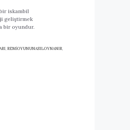
bir iskambil
ji geliştirmek
a bir oyundur.
ARI
,
REMIOYUNUNASILOYNANIR
,