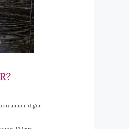
R?
nun amacı, diğer
ncuya 13 kart