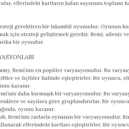
ular, ellerindeki kartların kalan sayısının toplamı 
trateji gerektiren bir iskambil oyunudur. Oyunun kura
ak için strateji geliştirmek gerekir. Remi, aileniz v
arika bir oyundur.
YASYONLARI
my, Remi’nin en popüler varyasyonudur. Bu varyas
çiftler ve üçlüler halinde eşleştirirler. Bir oyuncu, e
yunu kazanır.
emi’nin daha karmaşık bir varyasyonudur. Bu varya
 renklere ve sayılara göre gruplandırırlar. Bir oyunc
ığında, oyunu kazanır.
b, Remi’nin zarlarla oynanan bir varyasyonudur. B
llanarak ellerindeki kartları eşleştirirler. Bir oyunc