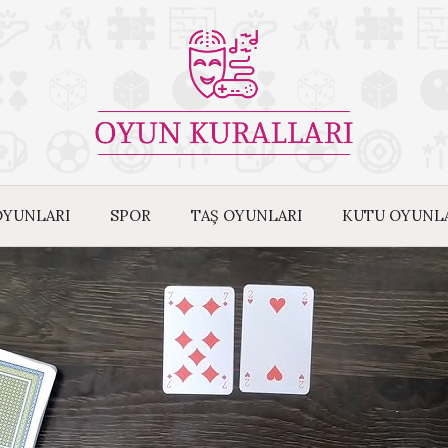
OYUNLARI
SPOR
TAŞ OYUNLARI
KUTU OYUNL