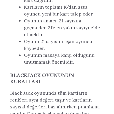
kart dağıtılır.
Kartların toplamı 16’dan azsa,
oyuncu yeni bir kart talep eder.
Oyunun amacı, 21 sayısını
geçmeden 21’e en yakın sayıyı elde
etmektir.
Oyunu 21 sayısını aşan oyuncu
kaybeder.
Oyunun masaya karşı olduğunu
unutmamak önemlidir.
BLACKJACK OYUNUNUN
KURALLARI
Black Jack oyununda tüm kartların
renkleri aynı değeri taşır ve kartların
sayısal değerleri baz alınırken puanlama
yapılır. Oyuna başlamadan önce her