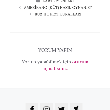
KART OYUNLARI
AMERIKANO (KÜT) NASIL OYNANIR?
BUZ HOKEYI KURALLARI
YORUM YAPIN
Yorum yapabilmek için
oturum
açmalısınız
.