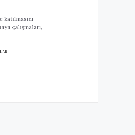
e katılmasını
maya çalışmaları,
LAR