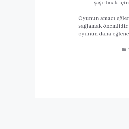
şaşırtmak için
Oyunun amacı eğlenme
sağlamak önemlidir. 
oyunun daha eğlence