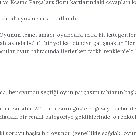
 ve Kesme Parçaları: Soru kartlarındaki cevapları 
kle altı yüzlü zarlar kullanılır.
Oyunun temel amacı, oyuncuların farklı kategoriler
htasında belirli bir yol kat etmeye çalışmaktır. Her 
ncular oyun tahtasında ilerlerken farklı renklerdeki
a, her oyuncu seçtiği oyun parçasını tahtanın başl
lar zar atar. Attıkları zarın gösterdiği sayı kadar ile
adaki bir renkli kategoriye geldiklerinde, o renktek
ki soruyu başka bir oyuncu (genellikle sağdaki oyu