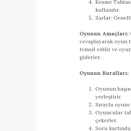
Kesme Tahtası
kullanılır.
Zarlar: Genelli
Oyunun Amaçları:
cevaplayarak oyun ta
temsil edilir ve oyu
giderler.
Oyunun Kuralları:
Oyunun başınd
yerleştirir.
Sırayla oyuncu
Oyuncular taht
çekerler.
Soru kartında