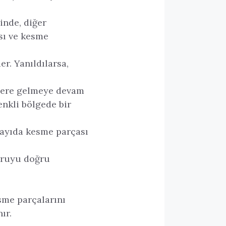
inde, diğer
sı ve kesme
r. Yanıldılarsa,
ilere gelmeye devam
enkli bölgede bir
 sayıda kesme parçası
soruyu doğru
sme parçalarını
ır.