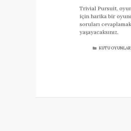
Trivial Pursuit, oyu
için harika bir oyun
soruları cevaplamak
yaşayacaksınız.
KATEGORILER
KUTU OYUNLAR