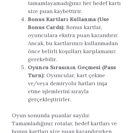
tamamlayamadığınız her hedef kartı
size puan kaybettirir.
Bonus Kartları Kullanma (Use
Bonus Cards):
Bonus kartlar,
oyunculara ekstra puan kazandırır.
Ancak, bu kartlarınızı kullanmadan
önce belirli koşulları karşılamanız
gerekebilir.
Oyuncu Sırasının Geçmesi (Pass
Turn):
Oyuncular, kart çekme
ve/veya demiryolu hatları inşa
etme işlemlerini sırayla
gerçekleştirirler.
Oyun sonunda puanlar sayılır.
Tamamladığınız rotalar, hedef kartları ve
bonus kartları size puan kazandırırken,