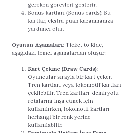
gereken görevleri gösterir.
Bonus kartları (Bonus cards): Bu
kartlar, ekstra puan kazanmanıza
yardımcı olur.
Oyunun Aşamaları:
Ticket to Ride,
aşağıdaki temel aşamalardan oluşur:
Kart Çekme (Draw Cards):
Oyuncular sırayla bir kart çeker.
Tren kartları veya lokomotif kartları
çekilebilir. Tren kartları, demiryolu
rotalarını inşa etmek için
kullanılırken, lokomotif kartları
herhangi bir renk yerine
kullanılabilir.
Demiryolu Hatları İnşa Etme