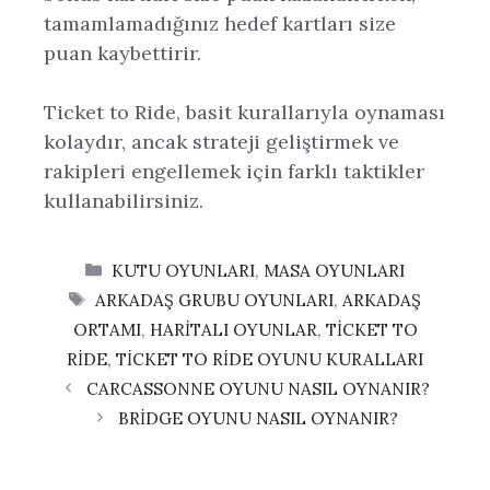
tamamlamadığınız hedef kartları size
puan kaybettirir.
Ticket to Ride, basit kurallarıyla oynaması
kolaydır, ancak strateji geliştirmek ve
rakipleri engellemek için farklı taktikler
kullanabilirsiniz.
KATEGORILER
KUTU OYUNLARI
,
MASA OYUNLARI
ETIKETLER
ARKADAŞ GRUBU OYUNLARI
,
ARKADAŞ
ORTAMI
,
HARITALI OYUNLAR
,
TICKET TO
RIDE
,
TICKET TO RIDE OYUNU KURALLARI
CARCASSONNE OYUNU NASIL OYNANIR?
BRİDGE OYUNU NASIL OYNANIR?