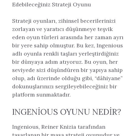
Edebileceğiniz Strateji Oyunu
Strateji oyunları, zihinsel becerilerinizi
zorlayan ve yaratıcı düşünmeye teşvik
eden oyun türleri arasında her zaman ayrı
bir yere sahip olmuştur. Bu kez, Ingenious
adlı oyunla renkli taşları yerleştirdiğiniz
bir dünyaya adım atıyoruz. Bu oyun, her
seviyede sizi düşündüren bir yapıya sahip
olup, adı üzerinde olduğu gibi, “dâhiyane”
dokunuşlarınızı sergileyebileceğiniz bir
platform sunmaktadır.
INGENIOUS OYUNU NEDIR?
Ingenious, Reiner Knizia tarafından
tasarlanan bir masa strateji oyunudur ve