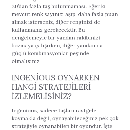
30’dan fazla taş bulunmaması. Eğer ki
mevcut renk sayınızı aşıp, daha fazla puan
almak isterseniz, diğer renginizi de
kullanmanız gerekecektir. Bu
dengelemeyle bir yandan rakibinizi
bozmaya çalışırken, diğer yandan da
güçlü kombinasyonlar peşinde
olmalısınız.
INGENIOUS OYNARKEN
HANGI STRATEJILERI
İZLEMELISINIZ?
Ingenious, sadece taşları rastgele
koymakla değil, oynayabileceğiniz pek çok
stratejiyle oynanabilen bir oyundur. İşte