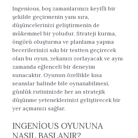
Ingenious, boş zamanlarınızı keyifli bir
şekilde geçirmenin yanı sıra,
düşüncelerinizi geliştirmenin de
mükemmel bir yoludur. Strateji kurma,
öngörü oluşturma ve planlama yapma
becerilerinizi sıkı bir testten geçirecek
olan bu oyun, zekanızı zorlayacak ve aynı
zamanda eğlenceli bir deneyim
sunacaktır. Oyunun özellikle kısa
seanslar halinde bile oynanabilmesi,
günlük rutininizde her an stratejik
düşünme yeteneklerinizi geliştirecek bir
yer açmanızı sağlar.
INGENIOUS OYUNUNA
NASIL BAŞLANIR?