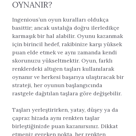
OYNANIR?
Ingenious’un oyun kuralları oldukça
basittir; ancak ustalığa doğru ilerledikçe
karmaşık bir hal alabilir. Oyunu kazanmak
için birincil hedef, rakibinize karşı yüksek
puan elde etmek ve aynı zamanda kendi
skorunuzu yükseltmektir. Oyun, farklı
renklerdeki altıgen taşları kullanılarak
oynanır ve herkesi başarıya ulaştıracak bir
strateji, her oyunun başlangıcında
rastgele dağıtılan taşlara göre değişebilir.
Taşları yerleştirirken, yatay, düşey ya da
çapraz hizada aynı renkten taşlar
birleştiğinizde puan kazanırsınız. Dikkat
etmeniz gereken nokta, her renkten