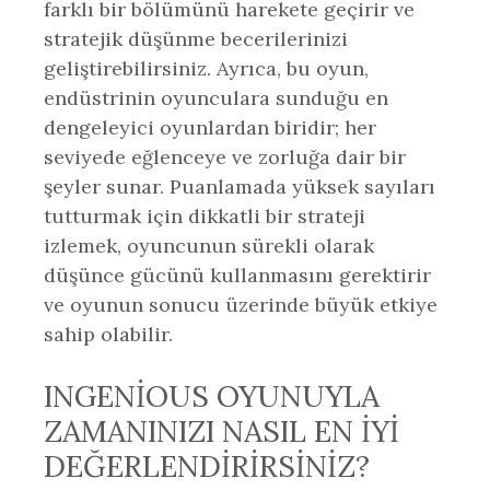
farklı bir bölümünü harekete geçirir ve
stratejik düşünme becerilerinizi
geliştirebilirsiniz. Ayrıca, bu oyun,
endüstrinin oyunculara sunduğu en
dengeleyici oyunlardan biridir; her
seviyede eğlenceye ve zorluğa dair bir
şeyler sunar. Puanlamada yüksek sayıları
tutturmak için dikkatli bir strateji
izlemek, oyuncunun sürekli olarak
düşünce gücünü kullanmasını gerektirir
ve oyunun sonucu üzerinde büyük etkiye
sahip olabilir.
INGENIOUS OYUNUYLA
ZAMANINIZI NASIL EN İYI
DEĞERLENDIRIRSINIZ?