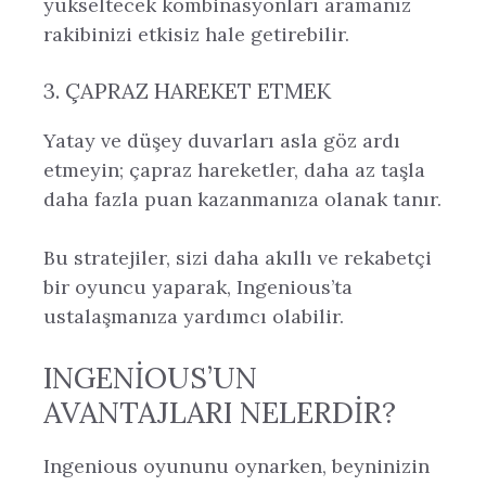
yükseltecek kombinasyonları aramanız
rakibinizi etkisiz hale getirebilir.
3. ÇAPRAZ HAREKET ETMEK
Yatay ve düşey duvarları asla göz ardı
etmeyin; çapraz hareketler, daha az taşla
daha fazla puan kazanmanıza olanak tanır.
Bu stratejiler, sizi daha akıllı ve rekabetçi
bir oyuncu yaparak, Ingenious’ta
ustalaşmanıza yardımcı olabilir.
INGENIOUS’UN
AVANTAJLARI NELERDIR?
Ingenious oyununu oynarken, beyninizin